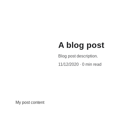
A blog post
Blog post description.
11/12/2020
0 min read
My post content